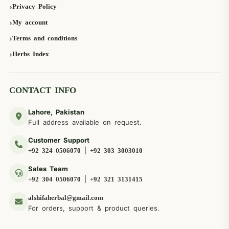
Privacy Policy
My account
Terms and conditions
Herbs Index
CONTACT INFO
Lahore, Pakistan
Full address available on request.
Customer Support
|
+92 324 0506070
+92 303 3003010
Sales Team
|
+92 304 0506070
+92 321 3131415
alshifaherbal@gmail.com
For orders, support & product queries.