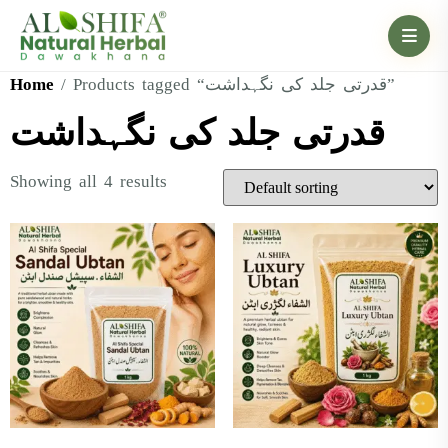
Home
/ Products tagged “قدرتی جلد کی نگہداشت”
قدرتی جلد کی نگہداشت
Showing all 4 results