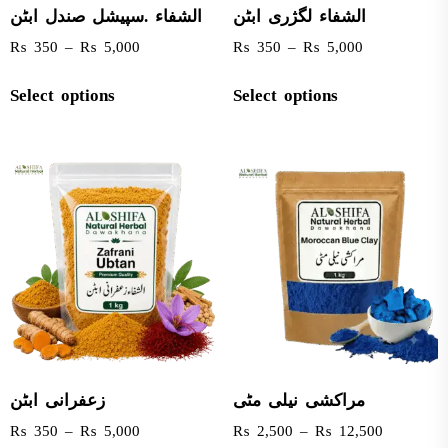
الشفاء لگژری ابٹن
الشفاء .سپیشل صندل ابٹن
₨
350
–
₨
5,000
₨
350
–
₨
5,000
Select options
Select options
مراکشی نیلی مٹی
زعفرانی ابٹن
₨
350
–
₨
5,000
₨
2,500
–
₨
12,500