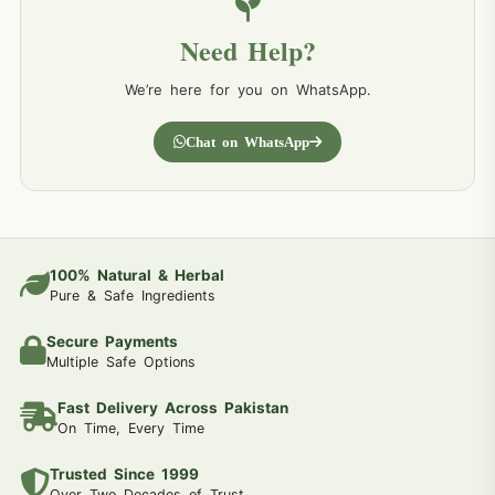
Need Help?
We’re here for you on WhatsApp.
Chat on WhatsApp
100% Natural & Herbal
Pure & Safe Ingredients
Secure Payments
Multiple Safe Options
Fast Delivery Across Pakistan
On Time, Every Time
Trusted Since 1999
Over Two Decades of Trust