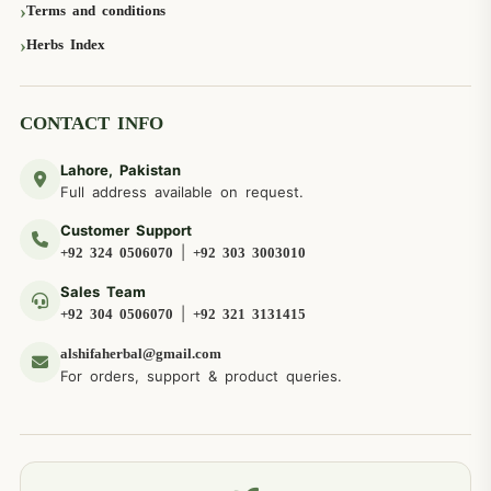
Terms and conditions
Herbs Index
CONTACT INFO
Lahore, Pakistan
Full address available on request.
Customer Support
|
+92 324 0506070
+92 303 3003010
Sales Team
|
+92 304 0506070
+92 321 3131415
alshifaherbal@gmail.com
For orders, support & product queries.