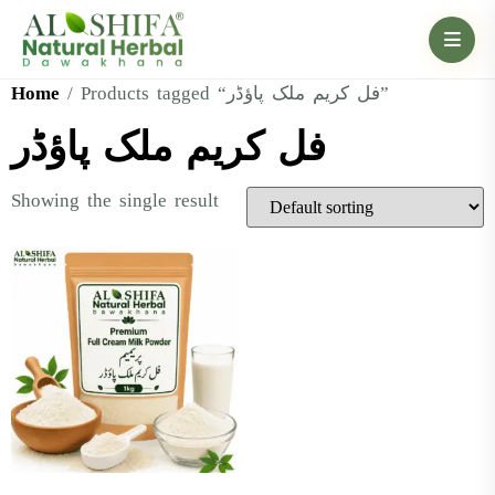
Home
/ Products tagged “فل کریم ملک پاؤڈر”
فل کریم ملک پاؤڈر
Showing the single result