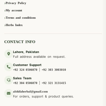
Privacy Policy
My account
Terms and conditions
Herbs Index
CONTACT INFO
Lahore, Pakistan
Full address available on request.
Customer Support
|
+92 324 0506070
+92 303 3003010
Sales Team
|
+92 304 0506070
+92 321 3131415
alshifaherbal@gmail.com
For orders, support & product queries.