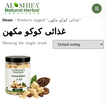
Home
/ Products tagged “غذائی کوکو مکھن”
غذائی کوکو مکھن
Showing the single result