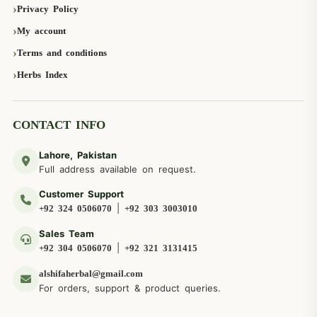
Privacy Policy
My account
Terms and conditions
Herbs Index
CONTACT INFO
Lahore, Pakistan
Full address available on request.
Customer Support
|
+92 324 0506070
+92 303 3003010
Sales Team
|
+92 304 0506070
+92 321 3131415
alshifaherbal@gmail.com
For orders, support & product queries.