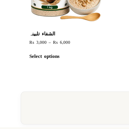
الشفاء تلبینہ
₨
3,000
–
₨
6,000
Select options