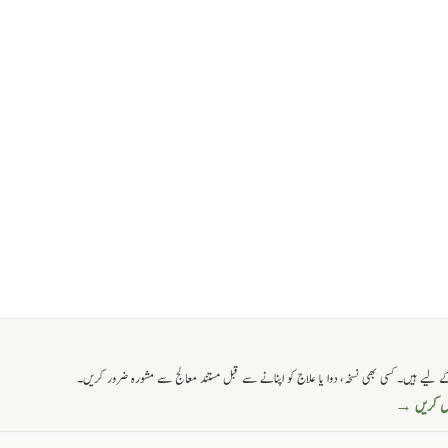
 لیے ہیں۔ کسی بھی نسخہ، دوا یا علاج کو اپنانے سے قبل مستند معالج سے مشورہ ضرور کریں۔
حاصل کریں