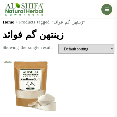
Home
/ Products tagged “زینتھن گم فوائد”
زینتھن گم فوائد
Showing the single result