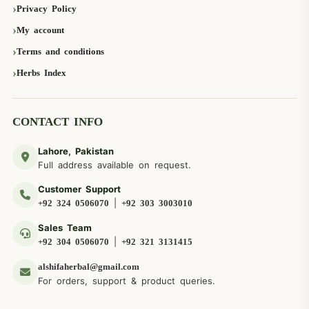
Privacy Policy
My account
Terms and conditions
Herbs Index
CONTACT INFO
Lahore, Pakistan
Full address available on request.
Customer Support
|
+92 324 0506070
+92 303 3003010
Sales Team
|
+92 304 0506070
+92 321 3131415
alshifaherbal@gmail.com
For orders, support & product queries.