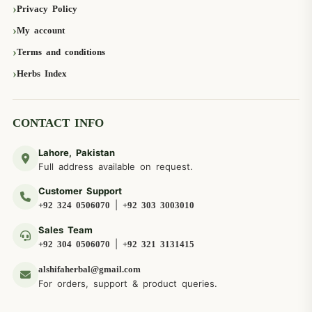
Privacy Policy
My account
Terms and conditions
Herbs Index
CONTACT INFO
Lahore, Pakistan
Full address available on request.
Customer Support
|
+92 324 0506070
+92 303 3003010
Sales Team
|
+92 304 0506070
+92 321 3131415
alshifaherbal@gmail.com
For orders, support & product queries.