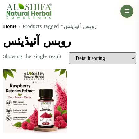
Home
/ Products tagged “روبس آئیڈیئس”
روبس آئیڈیئس
Showing the single result