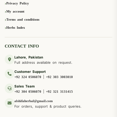
Privacy Policy
My account
Terms and conditions
Herbs Index
CONTACT INFO
Lahore, Pakistan
Full address available on request.
Customer Support
|
+92 324 0506070
+92 303 3003010
Sales Team
|
+92 304 0506070
+92 321 3131415
alshifaherbal@gmail.com
For orders, support & product queries.