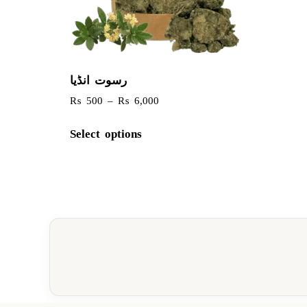
رسوت انڈیا
₨
500
–
₨
6,000
Select options