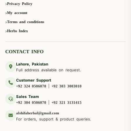
Privacy Policy
My account
Terms and conditions
Herbs Index
CONTACT INFO
Lahore, Pakistan
Full address available on request.
Customer Support
|
+92 324 0506070
+92 303 3003010
Sales Team
|
+92 304 0506070
+92 321 3131415
alshifaherbal@gmail.com
For orders, support & product queries.