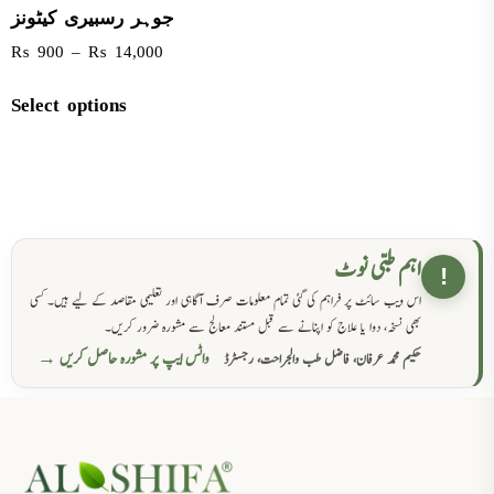
جوہر رسبیری کیٹونز
₨
900
–
₨
14,000
Select options
اہم طبی نوٹ
!
اس ویب سائٹ پر فراہم کی گئی تمام معلومات صرف آگاہی اور تعلیمی مقاصد کے لیے ہیں۔ کسی
بھی نسخہ، دوا یا علاج کو اپنانے سے قبل مستند معالج سے مشورہ ضرور کریں۔
واٹس ایپ پر مشورہ حاصل کریں →
حکیم محمد عرفان، فاضل طب والجراحت، رجسٹرڈ