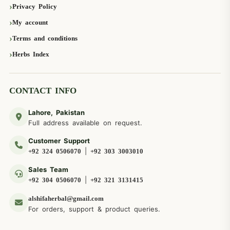
Privacy Policy
My account
Terms and conditions
Herbs Index
CONTACT INFO
Lahore, Pakistan
Full address available on request.
Customer Support
|
+92 324 0506070
+92 303 3003010
Sales Team
|
+92 304 0506070
+92 321 3131415
alshifaherbal@gmail.com
For orders, support & product queries.