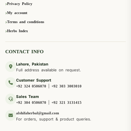
Privacy Policy
My account
Terms and conditions
Herbs Index
CONTACT INFO
Lahore, Pakistan
Full address available on request.
Customer Support
|
+92 324 0506070
+92 303 3003010
Sales Team
|
+92 304 0506070
+92 321 3131415
alshifaherbal@gmail.com
For orders, support & product queries.