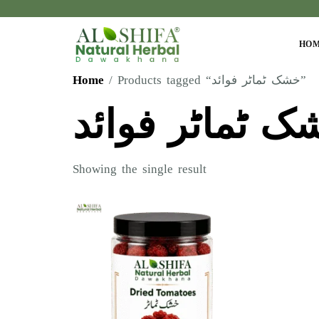
HO
Home
/ Products tagged “خشک ٹماٹر فوائد”
ک ٹماٹر فوائد
Showing the single result