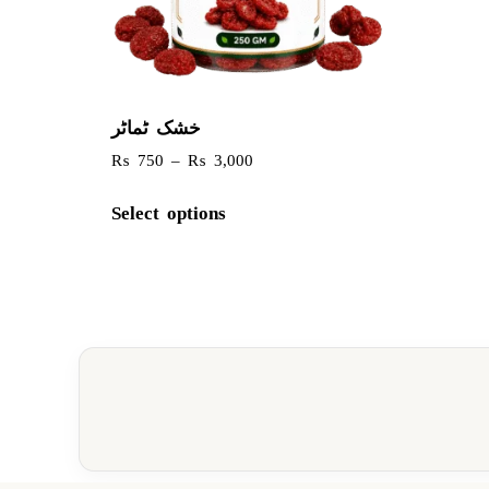
خشک ٹماٹر
₨
750
–
₨
3,000
Select options