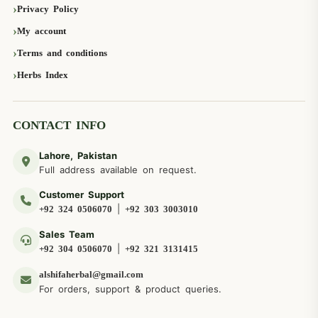
Privacy Policy
My account
Terms and conditions
Herbs Index
CONTACT INFO
Lahore, Pakistan
Full address available on request.
Customer Support
|
+92 324 0506070
+92 303 3003010
Sales Team
|
+92 304 0506070
+92 321 3131415
alshifaherbal@gmail.com
For orders, support & product queries.