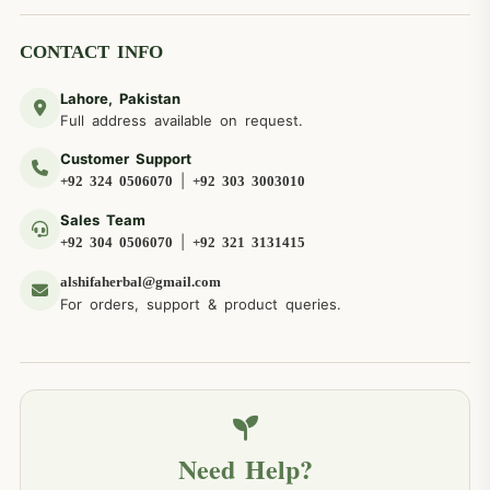
CONTACT INFO
Lahore, Pakistan
Full address available on request.
Customer Support
|
+92 324 0506070
+92 303 3003010
Sales Team
|
+92 304 0506070
+92 321 3131415
alshifaherbal@gmail.com
For orders, support & product queries.
Need Help?