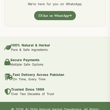
We’re here for you on WhatsApp.
Chat on WhatsApp
100% Natural & Herbal
Pure & Safe Ingredients
Secure Payments
Multiple Safe Options
Fast Delivery Across Pakistan
On Time, Every Time
Trusted Since 1999
Over Two Decades of Trust
© 2026 Al Shifa Natural Herbal Dawakhana. All Rights