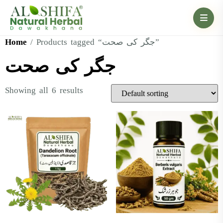
Home
/ Products tagged “جگر کی صحت”
جگر کی صحت
Showing all 6 results