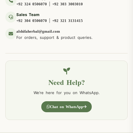
|
+92 324 0506070
+92 303 3003010
Sales Team
|
+92 304 0506070
+92 321 3131415
alshifaherbal@gmail.com
For orders, support & product queries.
Need Help?
We’re here for you on WhatsApp.
Chat on WhatsApp