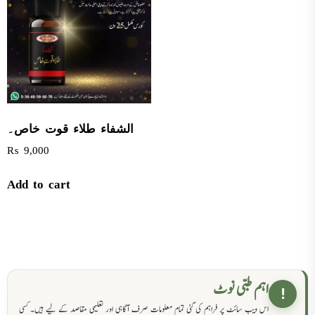
الشفاء طلاء قوت خاص۔
₨
9,000
Add to cart
اہم طبی نوٹ
!
اس ویب سائٹ پر فراہم کی گئی تمام معلومات صرف آگاہی اور تعلیمی مقاصد کے لیے ہیں۔ کسی