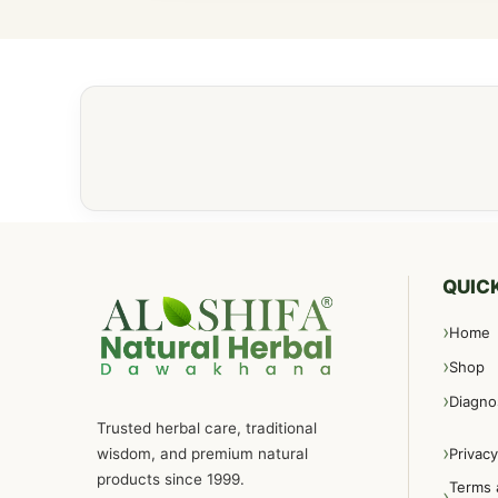
QUICK
Home
Shop
Diagno
Trusted herbal care, traditional
wisdom, and premium natural
Privacy
products since 1999.
Terms 