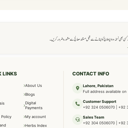
ی بھی نسخہ، دوا یا علاج کو اپنانے سے قبل مستند معالج سے مشورہ ضرور کریں۔
→
 LINKS
CONTACT INFO
About Us
Lahore, Pakistan
Full address available on
Blogs
Customer Support
Digital
sis
+92 324 0506070
|
+92 
Payments
 Policy
My account
Sales Team
+92 304 0506070
|
+92 
and
Herbs Index