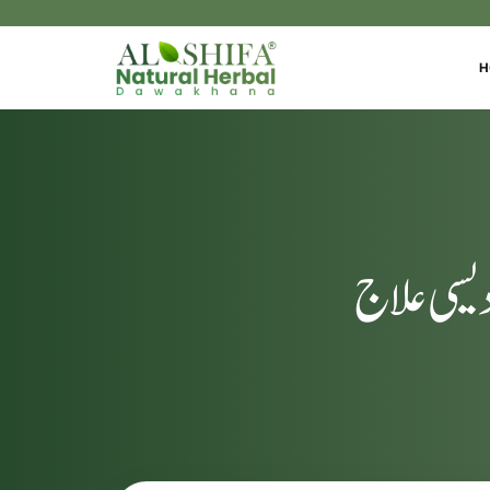
H
دیسی علاج