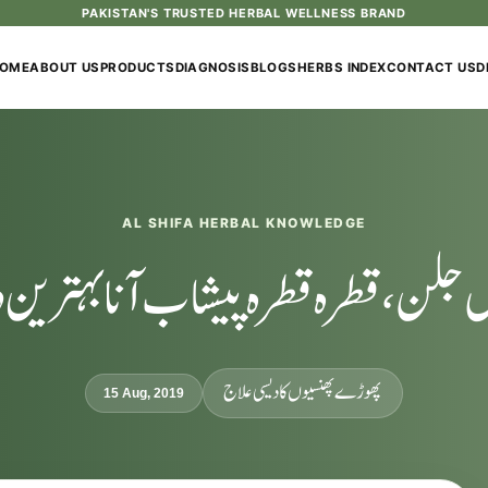
PAKISTAN'S TRUSTED HERBAL WELLNESS BRAND
OME
ABOUT US
PRODUCTS
DIAGNOSIS
BLOGS
HERBS INDEX
CONTACT US
D
AL SHIFA HERBAL KNOWLEDGE
جلن، قطرہ قطرہ پیشاب آنا بہترین 
پھوڑے پھنسیوں کا دیسی علاج
15 Aug, 2019