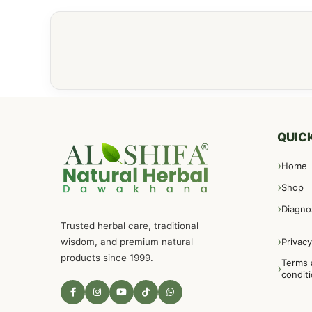
QUICK
Home
Shop
Diagno
Trusted herbal care, traditional
wisdom, and premium natural
Privacy
products since 1999.
Terms 
condit