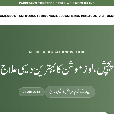
PAKISTAN'S TRUSTED HERBAL WELLNESS BRAND
OME
ABOUT US
PRODUCTS
DIAGNOSIS
BLOGS
HERBS INDEX
CONTACT US
D
AL SHIFA HERBAL KNOWLEDGE
پیچش، لوز موشن کا بہترین دیسی علاج
پیٹ کے تمام امراض کا دیسی علاج
23 Jul, 2018