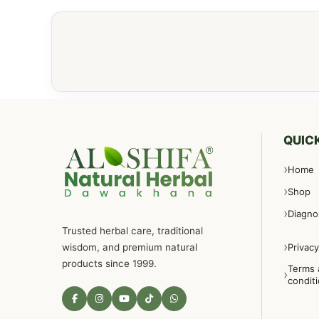
QUICK
Home
Shop
Diagno
Trusted herbal care, traditional
wisdom, and premium natural
Privacy
products since 1999.
Terms 
condit