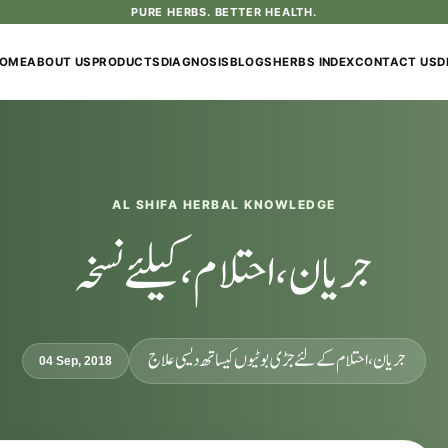
PURE HERBS. BETTER HEALTH.
OME
ABOUT US
PRODUCTS
DIAGNOSIS
BLOGS
HERBS INDEX
CONTACT US
D
AL SHIFA HERBAL KNOWLEDGE
جریان، احتلام، کیلئے نسخہ
جریان، احتلام کےلئے جڑی بوٹیوں کیساتھ دیسی علاج
04 Sep, 2018