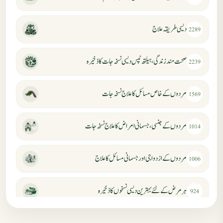
دیسی طریقہ علاج
2289
صحت مند زندگی، ہیلتھ ٹپس دیسی نسخہ جات کا ذخیرہ
2239
مردوں کے خاص مسائل کا علاج نسخہ جات
1569
مردوں کے جنسی، جسمانی امراض کا علاج نسخہ جات
1014
مردوں کے ازدواجی اور جسمانی مسائل کا علاج
1006
ہر مرض کے لئے بہترین دیسی نسخوں کا ذخیرہ
924