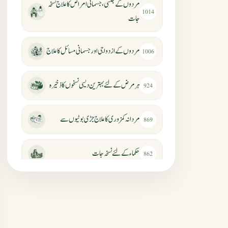
مردوں کے جنسی، جسمانی امراض کا علاج نسخہ
1014
جات
مردوں کے ازدواجی اور جسمانی مسائل کا علاج
1006
ہر مرض کے لئے بہترین دیسی نسخوں کا ذخیرہ
924
مردانہ کمزوری کا علاج جڑی بوٹیوں سے
869
حکماء کےلئے نسخہ جات
862
سرعت انزال کا علاج اور دیسی نسخہ جات
818
عضوخاص کے لئے طلاء جات کے زبردست
746