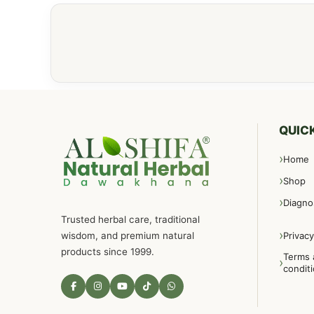
QUICK
Home
Shop
Diagno
Trusted herbal care, traditional
wisdom, and premium natural
Privacy
products since 1999.
Terms 
condit