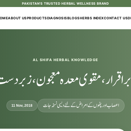
PAKISTAN'S TRUSTED HERBAL WELLNESS BRAND
OME
ABOUT US
PRODUCTS
DIAGNOSIS
BLOGS
HERBS INDEX
CONTACT US
D
AL SHIFA HERBAL KNOWLEDGE
براقرار، مقوی معدہ معجون، زبر دست
اعصاب اور پٹھوں کے امراض کےلئے دیسی نسخہ جات
11 Nov, 2018