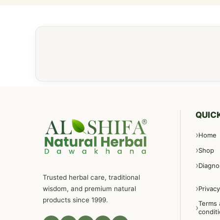
QUICK
Home
Shop
Diagno
Trusted herbal care, traditional
wisdom, and premium natural
Privacy
products since 1999.
Terms 
condit