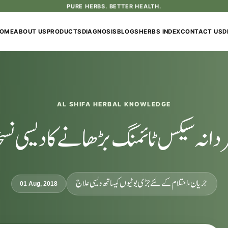
PURE HERBS. BETTER HEALTH.
OME
ABOUT US
PRODUCTS
DIAGNOSIS
BLOGS
HERBS INDEX
CONTACT US
D
AL SHIFA HERBAL KNOWLEDGE
دانہ سیکس ٹائمنگ بڑھانے کا دیسی نسخ
جریان، احتلام کےلئے جڑی بوٹیوں کیساتھ دیسی علاج
01 Aug, 2018