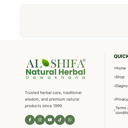
QUICK
Home
Shop
Diagno
Trusted herbal care, traditional
wisdom, and premium natural
Privacy
products since 1999.
Terms 
condit