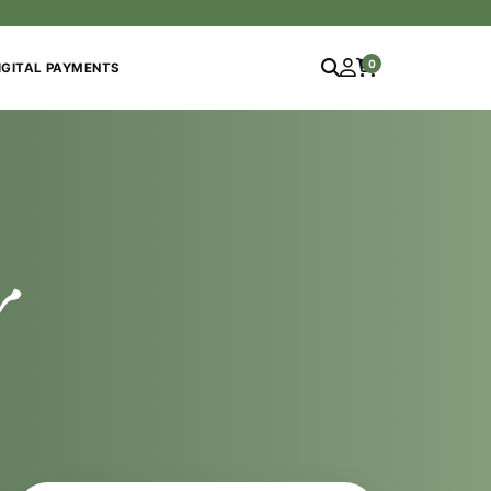
0
IGITAL PAYMENTS
مر