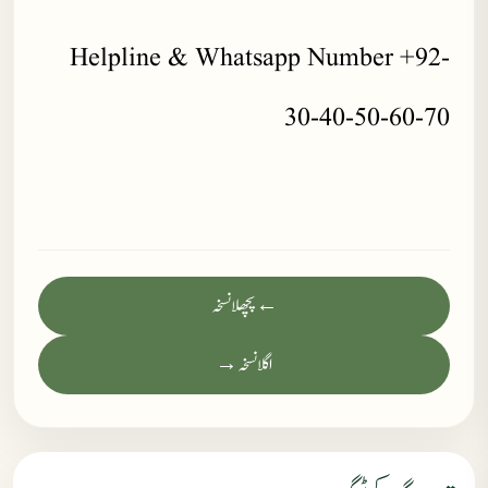
Helpline & Whatsapp Number +92-
30-40-50-60-70
← پچھلا نسخہ
اگلا نسخہ →