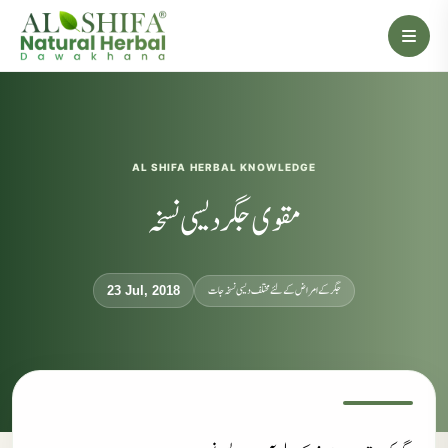
AL SHIFA HERBAL KNOWLEDGE
مقوی جگر دیسی نسخہ
جگر کے امراض کےلئے مختلف دیسی نسخہ جات
23 Jul, 2018