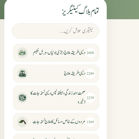
تمام بلاگ کیٹیگریز
دیسی طریقہ علاج، جڑی بوٹیاں، ہربل حکیم
2608
دیسی طریقہ علاج
2289
صحت مند زندگی، ہیلتھ ٹپس دیسی نسخہ جات کا
2239
ذخیرہ
مردوں کے خاص مسائل کا علاج نسخہ جات
1569