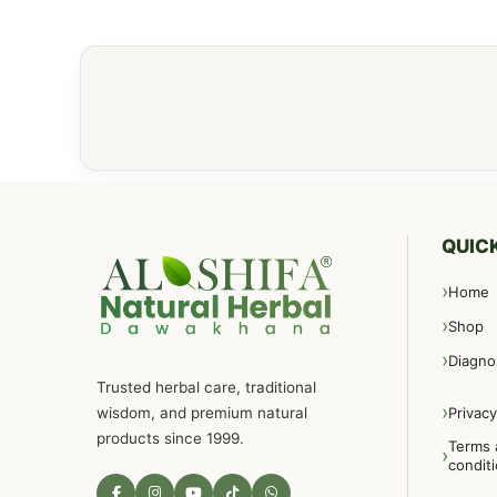
QUICK
Home
Shop
Diagno
Trusted herbal care, traditional
wisdom, and premium natural
Privacy
products since 1999.
Terms 
condit