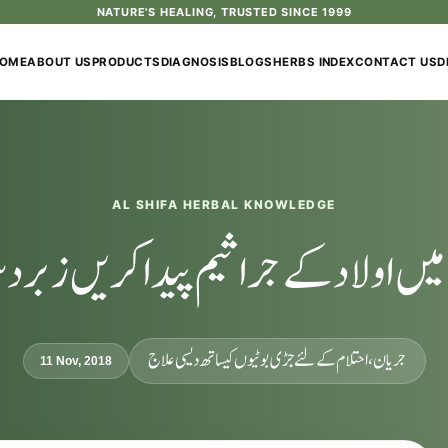
NATURE'S HEALING, TRUSTED SINCE 1999
OME
ABOUT US
PRODUCTS
DIAGNOSIS
BLOGS
HERBS INDEX
CONTACT US
D
AL SHIFA HERBAL KNOWLEDGE
ہ میں اولاد کے جراثیم پیدا کریں زبر
جریان، احتلام کےلئے جڑی بوٹیوں کیساتھ دیسی علاج
11 Nov, 2018