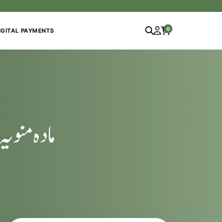
0
IGITAL PAYMENTS
مادہ منوی