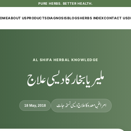
PURE HERBS. BETTER HEALTH.
OME
ABOUT US
PRODUCTS
DIAGNOSIS
BLOGS
HERBS INDEX
CONTACT US
D
AL SHIFA HERBAL KNOWLEDGE
ملیریا بخار کا دیسی علاج
امراضِ معدہ کا علاج دیسی نسخہ جات
18 May, 2018