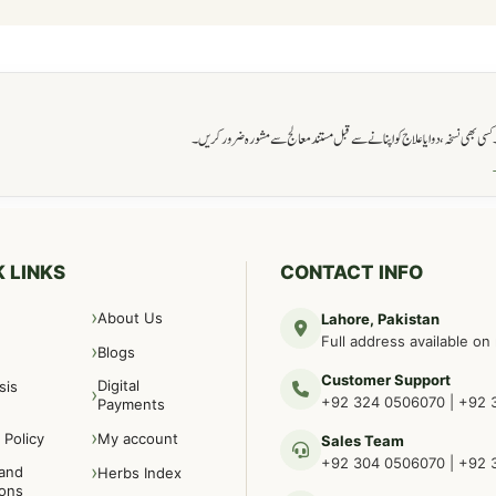
ی بھی نسخہ، دوا یا علاج کو اپنانے سے قبل مستند معالج سے مشورہ ضرور کریں۔
→
 LINKS
CONTACT INFO
About Us
Lahore, Pakistan
Full address available on
Blogs
Customer Support
Digital
sis
+92 324 0506070
|
+92 
Payments
 Policy
My account
Sales Team
+92 304 0506070
|
+92 
and
Herbs Index
ions