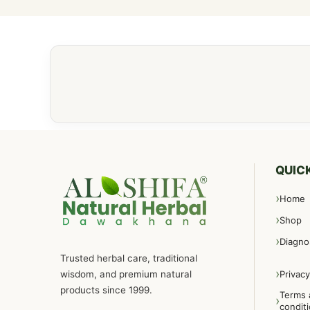
QUICK
Home
Shop
Diagno
Trusted herbal care, traditional
wisdom, and premium natural
Privacy
products since 1999.
Terms 
condit