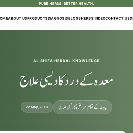
PURE HERBS. BETTER HEALTH.
OME
ABOUT US
PRODUCTS
DIAGNOSIS
BLOGS
HERBS INDEX
CONTACT US
D
AL SHIFA HERBAL KNOWLEDGE
معدہ کے درد کا دیسی علاج
پیٹ کے تمام امراض کا دیسی علاج
22 May, 2018