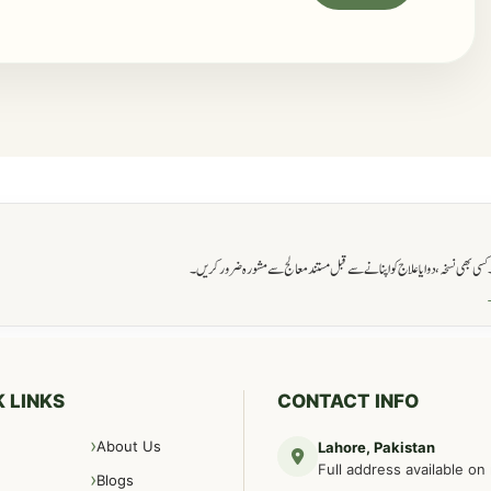
ی بھی نسخہ، دوا یا علاج کو اپنانے سے قبل مستند معالج سے مشورہ ضرور کریں۔
→
 LINKS
CONTACT INFO
About Us
Lahore, Pakistan
Full address available on
Blogs