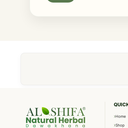
QUICK
Home
Shop