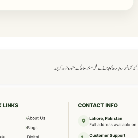
ی بھی نسخہ، دوا یا علاج کو اپنانے سے قبل مستند معالج سے مشورہ ضرور کریں۔
→
 LINKS
CONTACT INFO
About Us
Lahore, Pakistan
Full address available on
Blogs
Customer Support
Digital
sis