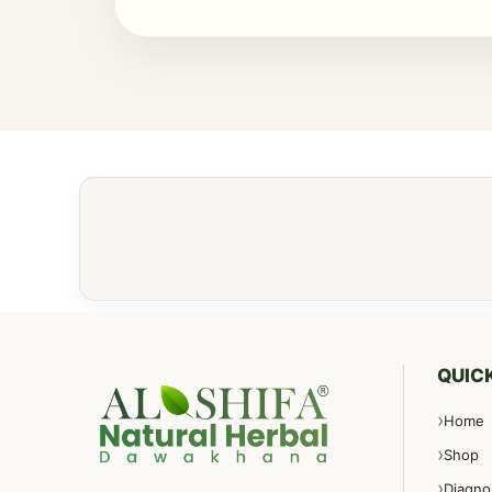
QUICK
Home
Shop
Diagno