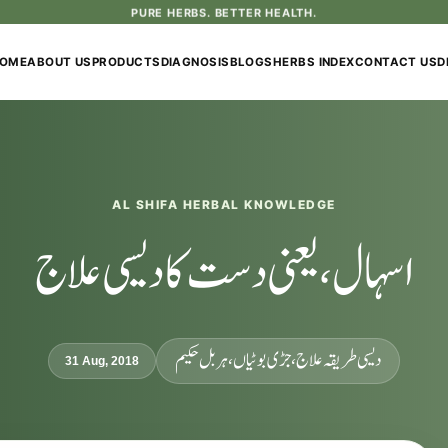
PURE HERBS. BETTER HEALTH.
OME
ABOUT US
PRODUCTS
DIAGNOSIS
BLOGS
HERBS INDEX
CONTACT US
D
AL SHIFA HERBAL KNOWLEDGE
اسہال، یعنی دست کا دیسی علاج
دیسی طریقہ علاج، جڑی بوٹیاں، ہربل حکیم
31 Aug, 2018