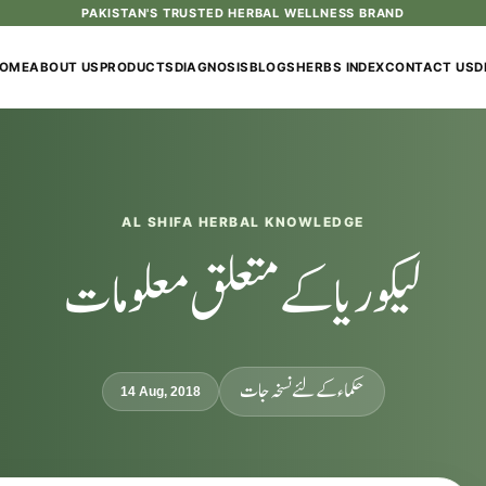
PAKISTAN'S TRUSTED HERBAL WELLNESS BRAND
OME
ABOUT US
PRODUCTS
DIAGNOSIS
BLOGS
HERBS INDEX
CONTACT US
D
AL SHIFA HERBAL KNOWLEDGE
لیکوریا کے متعلق معلومات
حکماء کےلئے نسخہ جات
14 Aug, 2018