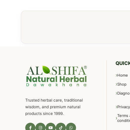
QUICK
Home
Shop
Diagno
Trusted herbal care, traditional
wisdom, and premium natural
Privacy
products since 1999.
Terms 
condit