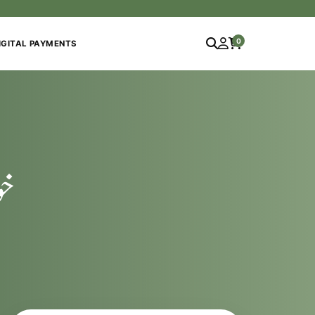
0
IGITAL PAYMENTS
خو