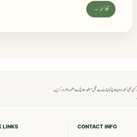
اگلا نسخہ →
ی بھی نسخہ، دوا یا علاج کو اپنانے سے قبل مستند معالج سے مشورہ ضرور کریں۔
→
 LINKS
CONTACT INFO