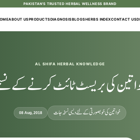
PAKISTAN'S TRUSTED HERBAL WELLNESS BRAND
OME
ABOUT US
PRODUCTS
DIAGNOSIS
BLOGS
HERBS INDEX
CONTACT US
D
AL SHIFA HERBAL KNOWLEDGE
اتین کی بریسٹ ٹائٹ کرنے کے نسخ
خواتین کی خوبصورتی کےلئے دیسی نسخہ جات
08 Aug, 2018