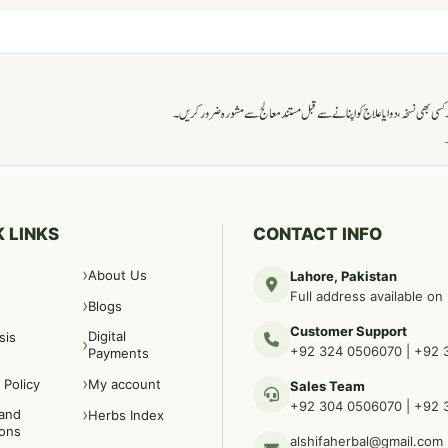
ی بھی نسخہ، دوا یا علاج کو اپنانے سے قبل مستند معالج سے مشورہ ضرور کریں۔
→
 LINKS
CONTACT INFO
About Us
Lahore, Pakistan
Full address available on
Blogs
Customer Support
Digital
sis
+92 324 0506070
|
+92 
Payments
 Policy
My account
Sales Team
+92 304 0506070
|
+92 
and
Herbs Index
ions
alshifaherbal@gmail.com