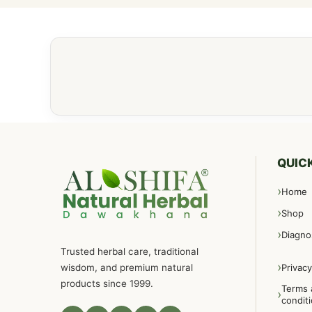
QUICK
Home
Shop
Diagno
Trusted herbal care, traditional
wisdom, and premium natural
Privacy
products since 1999.
Terms 
condit