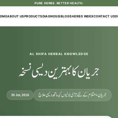
PURE HERBS. BETTER HEALTH.
OME
ABOUT US
PRODUCTS
DIAGNOSIS
BLOGS
HERBS INDEX
CONTACT US
D
AL SHIFA HERBAL KNOWLEDGE
جریان کا بہترین دیسی نسخہ
جریان، احتلام کےلئے جڑی بوٹیوں کیساتھ دیسی علاج
30 Jul, 2018