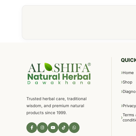
QUICK
Home
Shop
Diagno
Trusted herbal care, traditional
wisdom, and premium natural
Privacy
products since 1999.
Terms 
condit