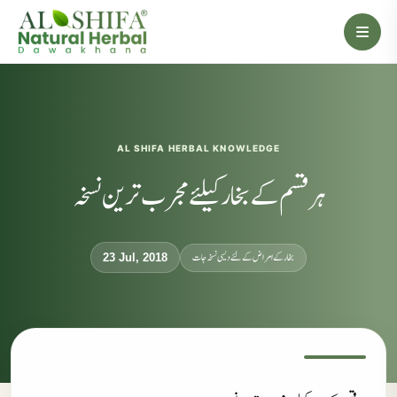
AL SHIFA HERBAL KNOWLEDGE
ہر قسم کے بخار کیلئے مجرب ترین نسخہ
بخار کے امراض کےلئے دیسی نسخہ جات
23 Jul, 2018