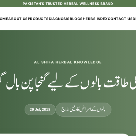
PAKISTAN'S TRUSTED HERBAL WELLNESS BRAND
OME
ABOUT US
PRODUCTS
DIAGNOSIS
BLOGS
HERBS INDEX
CONTACT US
D
AL SHIFA HERBAL KNOWLEDGE
 طاقت بالوں کے لیے گنجا پن بال گر
بالوں کے امراض کا دیسی علاج
29 Jul, 2018