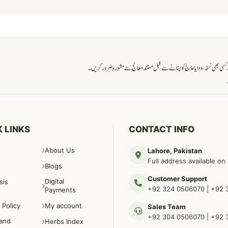
ی بھی نسخہ، دوا یا علاج کو اپنانے سے قبل مستند معالج سے مشورہ ضرور کریں۔
→
 LINKS
CONTACT INFO
About Us
Lahore, Pakistan
Full address available on
Blogs
Customer Support
Digital
sis
+92 324 0506070
|
+92 
Payments
 Policy
My account
Sales Team
+92 304 0506070
|
+92 
and
Herbs Index