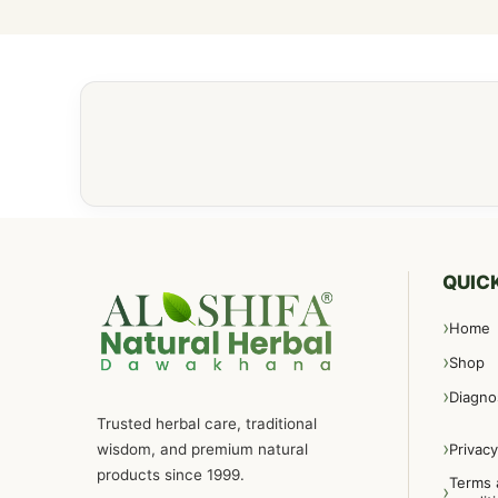
QUICK
Home
Shop
Diagno
Trusted herbal care, traditional
wisdom, and premium natural
Privacy
products since 1999.
Terms 