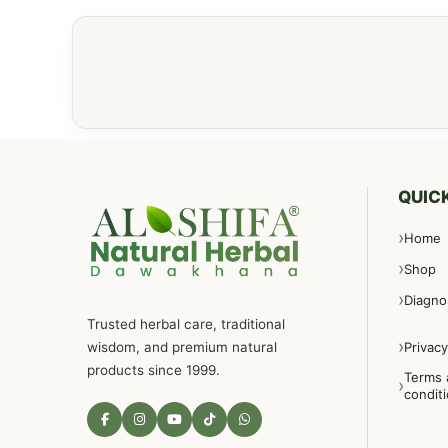
QUICK
Home
Shop
Diagno
Trusted herbal care, traditional
wisdom, and premium natural
Privacy
products since 1999.
Terms 
condit