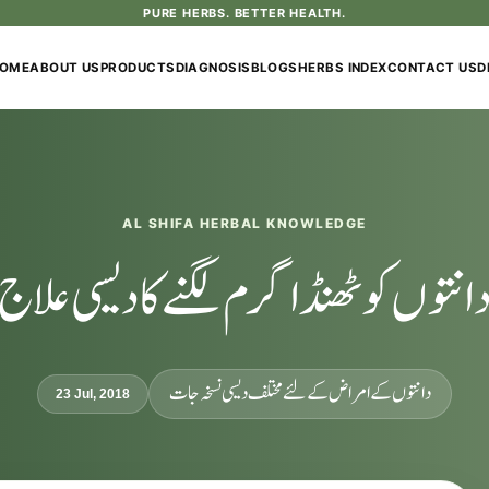
PURE HERBS. BETTER HEALTH.
OME
ABOUT US
PRODUCTS
DIAGNOSIS
BLOGS
HERBS INDEX
CONTACT US
D
AL SHIFA HERBAL KNOWLEDGE
انتوں کو ٹھنڈا گرم لگنے کا دیسی علاج
دانتوں کے امراض کےلئے مختلف دیسی نسخہ جات
23 Jul, 2018