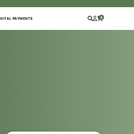
0
IGITAL PAYMENTS
د