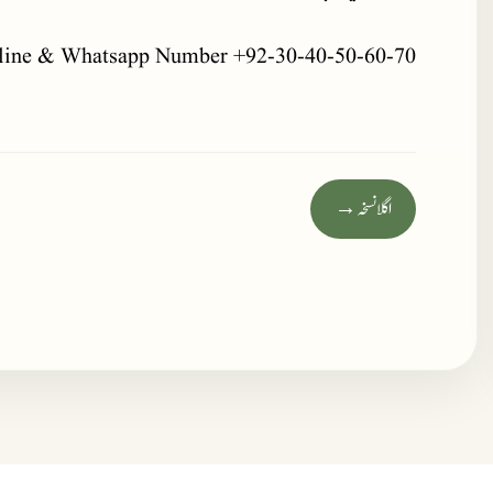
line & Whatsapp Number +92-30-40-50-60-70
اگلا نسخہ →