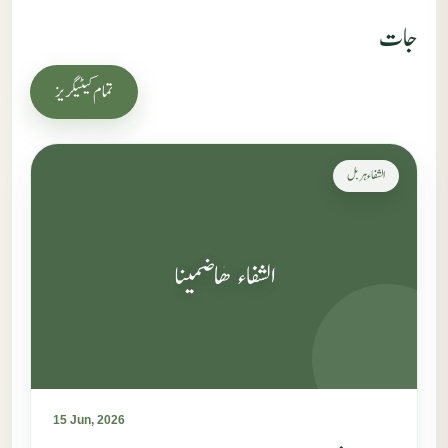
جات
تمام کیٹیگریز
الشفاء ہربل
الشفاء ھاضمینا
15 Jun, 2026