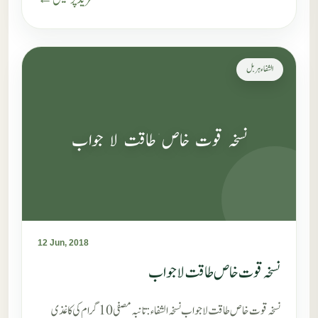
الشفاء ہربل
نسخہ قوت خاص طاقت لا جواب
12 Jun, 2018
نسخہ قوت خاص طاقت لا جواب
نسخہ قوت خاص طاقت لا جواب نسخہ الشفاء : تانبہ مصفی 10 گرام کی کاغذی