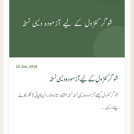
شوگر کنٹرول کے لیے آزمودہ دیسی نسخہ
10 Jun, 2018
شوگر کنٹرول کے لیے آزمودہ دیسی نسخہ
شوگر کنٹرول کیلئے آزمودہ دیسی نسخہ نسخہ الشفاء : تازہ اندرائن کا پانی 1 کلو، کالے
چنے دیسی...