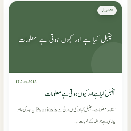
الشفاء ہربل
چنبل کیا ہے اور کیوں ہوتی ہے معلومات
17 Jun, 2018
چنبل کیا ہے اور کیوں ہوتی ہے معلومات
الشفاء: معلومات-چنبل کیا اور کیوں ہوتی ہے Psoriasis یہ جلد کی عام
بیماری ہے جو جلد کے خلیات...