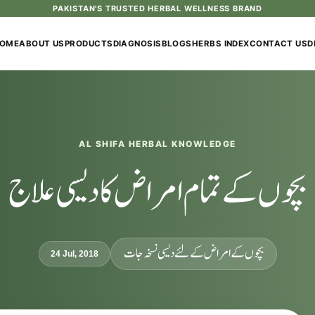
PAKISTAN'S TRUSTED HERBAL WELLNESS BRAND
OME
ABOUT US
PRODUCTS
DIAGNOSIS
BLOGS
HERBS INDEX
CONTACT US
D
AL SHIFA HERBAL KNOWLEDGE
بچوں کے تمام امراض کا دیسی علاج
بچوں کے امراض کے لئے دیسی نسخہ جات
24 Jul, 2018