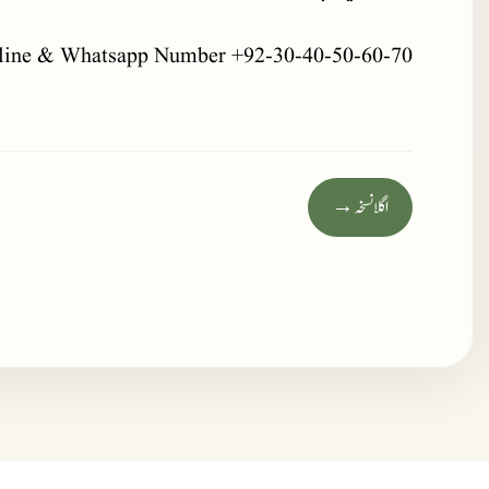
line & Whatsapp Number +92-30-40-50-60-70
اگلا نسخہ →