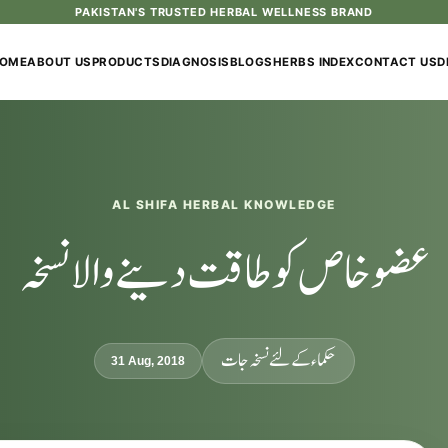
PAKISTAN'S TRUSTED HERBAL WELLNESS BRAND
OME
ABOUT US
PRODUCTS
DIAGNOSIS
BLOGS
HERBS INDEX
CONTACT US
D
AL SHIFA HERBAL KNOWLEDGE
عضو خاص کو طاقت دینے والا نسخہ
حکماء کےلئے نسخہ جات
31 Aug, 2018