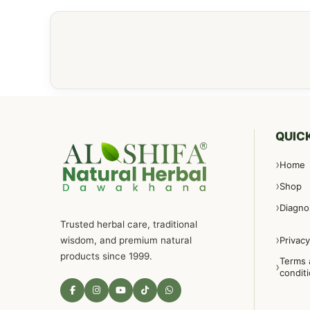
QUICK
Home
Shop
Diagno
Trusted herbal care, traditional
wisdom, and premium natural
Privacy
products since 1999.
Terms 
condit