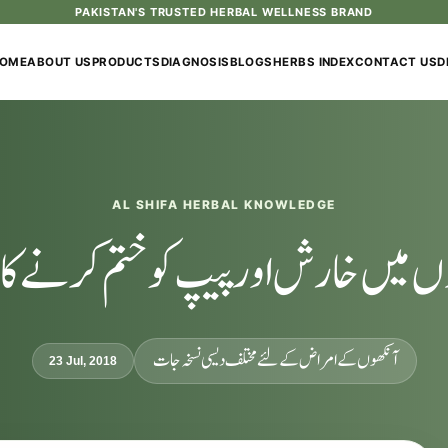
OME
ABOUT US
PRODUCTS
DIAGNOSIS
BLOGS
HERBS INDEX
CONTACT US
D
AL SHIFA HERBAL KNOWLEDGE
 میں خارش اور پیپ کو ختم کرنے کا
آنکھوں کے امراض کےلئے مختلف دیسی نسخہ جات
23 Jul, 2018