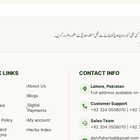
ی بھی نسخہ، دوا یا علاج کو اپنانے سے قبل مستند معالج سے مشورہ ضرور کریں۔
→
 LINKS
CONTACT INFO
About Us
Lahore, Pakistan
Full address available on
Blogs
Customer Support
Digital
sis
+92 324 0506070
|
+92 
Payments
 Policy
My account
Sales Team
+92 304 0506070
|
+92 
and
Herbs Index
ions
alshifaherbal@gmail.com