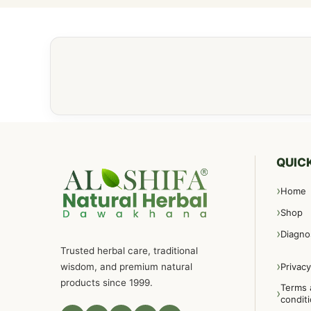
QUICK
Home
Shop
Diagno
Trusted herbal care, traditional
wisdom, and premium natural
Privacy
products since 1999.
Terms 
condit