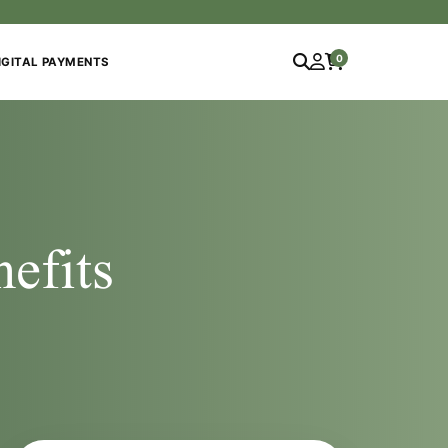
0
IGITAL PAYMENTS
 Benefits