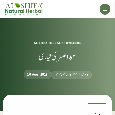
AL SHIFA HERBAL KNOWLEDGE
عید الفطر کی تیاری
ہر مرض کے لئے بہترین دیسی نسخوں کا ذخیرہ
16 Aug, 2012