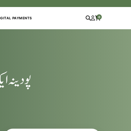
0
IGITAL PAYMENTS
پودینہ ا