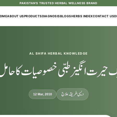
OME
ABOUT US
PRODUCTS
DIAGNOSIS
BLOGS
HERBS INDEX
CONTACT US
D
AL SHIFA HERBAL KNOWLEDGE
یک حیرت انگیزطبی خصوصیات کا حامل 
دیسی طریقہ علاج
12 Mar, 2010