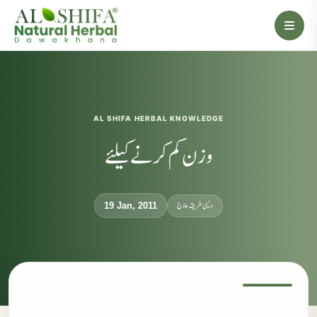
AL SHIFA HERBAL KNOWLEDGE
وزن کم کرنے کیلئے
دیسی طریقہ علاج
19 Jan, 2011