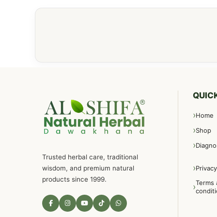
QUICK
Home
Shop
Diagno
Trusted herbal care, traditional
wisdom, and premium natural
Privacy
products since 1999.
Terms 
condit