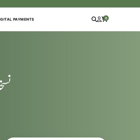
0
IGITAL PAYMENTS
نسخ