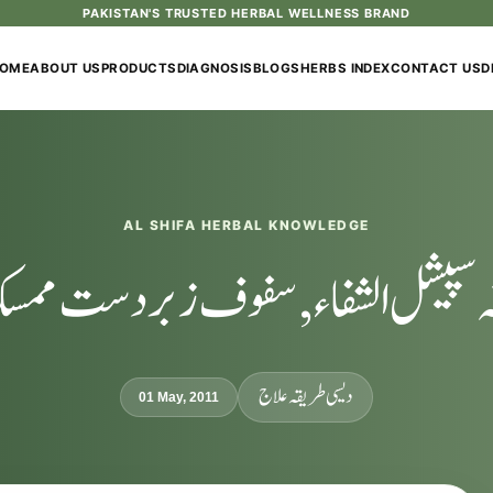
PAKISTAN'S TRUSTED HERBAL WELLNESS BRAND
OME
ABOUT US
PRODUCTS
DIAGNOSIS
BLOGS
HERBS INDEX
CONTACT US
D
AL SHIFA HERBAL KNOWLEDGE
ہ سپیشل الشفاء, سفوف زبردست مم
دیسی طریقہ علاج
01 May, 2011