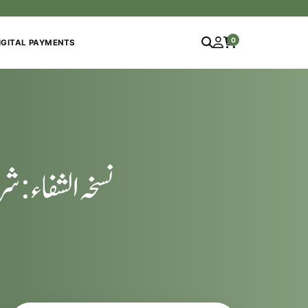
0
IGITAL PAYMENTS
نسخہ الشفاء :