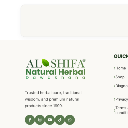
QUICK
Home
Shop
Diagno
Trusted herbal care, traditional
wisdom, and premium natural
Privacy
products since 1999.
Terms 
condit