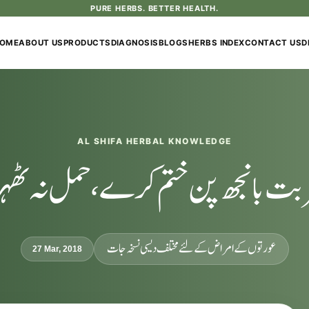
PURE HERBS. BETTER HEALTH.
OME
ABOUT US
PRODUCTS
DIAGNOSIS
BLOGS
HERBS INDEX
CONTACT US
D
AL SHIFA HERBAL KNOWLEDGE
 شربت بانجھ پن ختم کرے، حمل نہ ٹھہ
عورتوں کے امراض کےلئے مختلف دیسی نسخہ جات
27 Mar, 2018