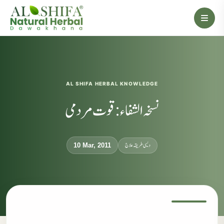
AL SHIFA HERBAL KNOWLEDGE
نسخہ الشفاء:قوت مردمی
دیسی طریقہ علاج
10 Mar, 2011