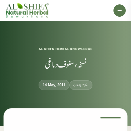
AL SHIFA HERBAL KNOWLEDGE
نسخہ، سفوف دماغی
دیسی طریقہ علاج
14 May, 2011