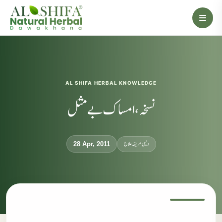
AL SHIFA HERBAL KNOWLEDGE
نسخہ،امساک بے مثل
دیسی طریقہ علاج
28 Apr, 2011