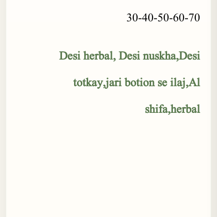
30-40-50-60-70
Desi herbal, Desi nuskha,Desi
totkay,jari botion se ilaj,Al
shifa,herbal